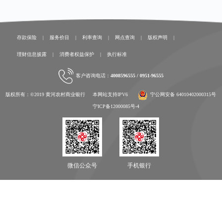
存款保险
|
服务价目
|
利率查询
|
网点查询
|
版权声明
|
理财信息披露
|
消费者权益保护
|
执行标准
客户咨询电话：
4008596555 / 0951-96555
版权所有：©2019 黄河农村商业银行 本网站支持IPV6
宁公网安备 64010402000315号
宁ICP备12000085号-4
微信公众号
手机银行