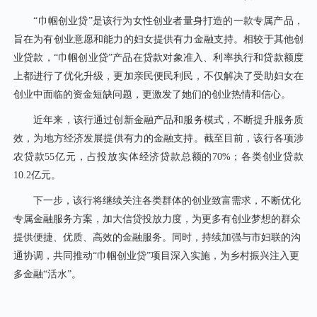
“巾帼创业贷”是该行为女性创业者量身打造的一款专属产品，‌
旨在为有创业意愿和能力的妇女提供有力金融支持。相较于其他创
业贷款，“巾帼创业贷”产品在贷款对象准入、利率执行和贷款额度
上都进行了优化升级，更加亲民便民利民，‌不仅解决了受助妇女在
创业中面临的资金短缺问题，‌更激发了她们的创业热情和信心。
近年来，‌该行通过创新金融产品和服务模式，‌不断提升服务质
效，‌为地方经济发展提供有力的金融支持。截至目前，该行各项涉
农贷款55亿元，占投放实体经济贷款总额的70%；各类创业贷款
10.2亿元。
下一步，该行‌将继续关注各类群体的创业致富需求，‌不断优化
专属金融服务方案，‌加大信贷投放力度，‌为更多有创业梦想的群众
提供便捷、优质、‌高效的金融服务。‌同时，持续加强与市妇联的沟
通协调，‌共同推动“巾帼创业贷”项目深入实施，‌为乡村振兴注入更
多金融“活水”。