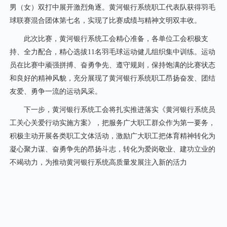
男（女）双打中展开激烈角逐。黄河银行系统职工代表队获得羽毛
球联赛混合团体第七名，实现了比赛成绩与精神文明双丰收。
此次比赛，黄河银行系统工会精心准备，各单位工会积极支
持、全力配合，精心选拔11名羽毛球运动健儿组织集中训练。运动
员在比赛中顽强拼搏、奋勇争先、遵守规则，保持饱满的比赛状态
和良好的精神风貌，充分展现了黄河银行系统职工昂扬奋发、团结
友爱、勇争一流的运动风采。
下一步，黄河银行系统工会将扎实推进落实《黄河银行系统员
工关心关爱行动实施方案》，把服务广大职工群众作为第一要务，
积极主动开展各类职工文体活动，激励广大职工把体育精神转化为
凝心聚力谋、奋勇争先的昂扬斗志，转化为爱岗敬业、建功立业的
不竭动力，为推动黄河银行系统高质量发展注入新的活力