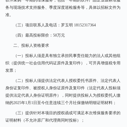
软件采购一年期的维保服务，包括一年期的软件产品企业级标准服
务与现场技术支持服务、季度深度巡检服务等
，具体以招标文件为
准。
（三）项目联系人及电话：罗玉明
18152317364
（四）最高投标限价：
50万元
二、投标人资格要求
（一）投标人须是具有独立承担民事责任能力的法人或其他组
织（提供统一社会信用代码证原件及复印件），可开具增值税专用
发票；
（二）投标人须提供法定代表人授权委托书原件、法定代表人
身份证复印件、被授权人身份证原件及复印件（法定代表人投标须
提供法定代表人身份证明原件），同时提供投标人为授权委托人缴
纳的
2025年1月1日至今任意连续三个月社保缴纳明细证明材料；
（三）提供针对本项目的授权函或可满足本次维保服务要求的
证明材料
（
不允许原厂和代理商同时投标
）
；