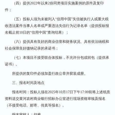
（四）提供
2022年以来2份同类项目实施案例的原件及复印
件；
（五）投标人须为未被列入
“信用中国”失信被执行人或重大税
收违法案件当事人名单或严重违法失信行为记录名单（提供投标报
名截止前10日的“信用中国”查询结果）；
（六）提供具有良好的商业信誉和财务状况、具有依法纳税和
社会保障良好缴纳记录的承诺书；
（七）本项目不接受联合体投标，不允许分包或转包（提供承
诺书）。
所提供的复印件必须加盖行政公章并胶装成册。
三、报名时间及地点
报名时间：
投标人须
在
2025年10月17日下午17:00
前将上述纸质
资料送交黄河农村商业银行招标办公室进行现场资格审核及报名
（不接受电话、邮寄、传真等报名）。
报名审核人：赵睿