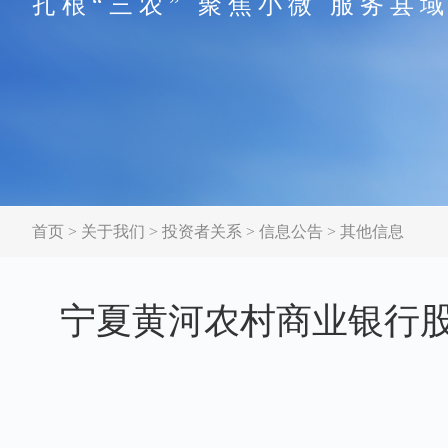
扎根“三农” 聚焦小微 服务县
首页
>
关于我们
>
投资者关系
>
信息公告
>
其他信息
宁夏黄河农村商业银行