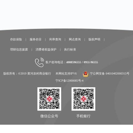
存款保险
|
服务价目
|
利率查询
|
网点查询
|
版权声明
|
理财信息披露
|
消费者权益保护
|
执行标准
客户咨询电话：
4008596555 / 0951-96555
版权所有：©2019 黄河农村商业银行 本网站支持IPV6
宁公网安备 64010402000315号
宁ICP备12000085号-4
微信公众号
手机银行