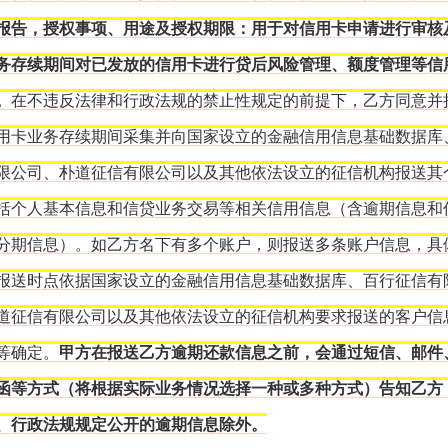
报告，授权事项、用途及授权期限：用于对信用卡申请进行审核
务存续期间对已发放的信用卡进行贷后风险管理、额度管理等信
。
在不违反法律和行政法规的禁止性规定的前提下，乙方同意并
用卡业务存续期间采集并向国家设立的金融信用信息基础数据库
限公司、朴道征信有限公司以及其他依法设立的征信机构报送其
括个人基本信息和信贷业务交易等相关信用信息（含逾期信息和
分期信息）。如乙方名下有多个账户，则报送多条账户信息，具
报送时点依据国家设立的金融信用信息基础数据库、百行征信有
道征信有限公司以及其他依法设立的征信机构要求报送的客户信
等确定。
甲方在报送乙方逾期还款信息之前，会通过短信、邮件
函等方式（将根据实际业务情况选择一种或多种方式）告知乙方
、行政法规规定公开的逾期信息除外。