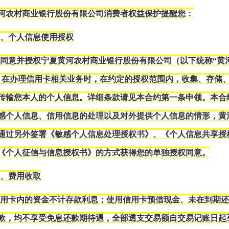
河农村商业银行股份有限公司消费者权益保护提醒您：
一、个人信息使用授权
您同意并授权宁夏黄河农村商业银行股份有限公司（以下统称“黄
）在办理信用卡相关业务时，在约定的授权范围内，收集、存储
传输您本人的个人信息。详细条款请见本合约第一条
申领
。本合
感个人信息、信用信息的处理以及对外提供个人信息的情形，黄
通过另外签署
《
敏感个人信息处理授权书
》、《
个人信息共享授
《个人征信
与信息
授权书》的方式获得您的单独授权同意。
二、费用收取
信用卡内的资金不计存款利息；使用信用卡预借现金、未在到期
款，均不享受免息还款期待遇，全部透支交易额自交易记账日起