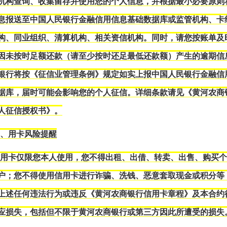
机构查询、收集留存并使用您的个人信息，并根据最小必要原则
息报送至中国人民银行金融信用信息基础数据库或监管机构、卡
构、同业组织、清算机构、相关资信机构。同时，请您按账单及
因未按时足额还款（请至少按时还足最低还款额）产生的逾期信
银行将按《征信业管理条例》规定如实上报中国人民银行金融信
据库，届时可能会影响您的个人征信。详细条款请见《黄河农商
人征信授权书》。
四、用卡风险提醒
信用卡仅限您本人使用，您不得出租、出借、转卖、出售、购买
户；您不得使用信用卡进行诈骗、洗钱、恶意套取现金或积分等
上述任何违法行为或违反《黄河农商银行信用卡章程》及本合约
应损失，包括但不限于黄河农商银行或第三方因此所遭受的损失