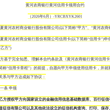
黄河农商银行
黄河
信用卡领用合约
（2026年
6
月）
-YRCBXYK2601
夏黄河农村商业银行股份有限公司(以下简称“甲方”、“黄河农商银
夏黄河农村商业银行股份有限公司信用卡(以下简称“信用卡”)申
乙方”)
乙方基于完全知悉、理解本合约条款及《黄河农商银行
黄河
信用
简称“信用卡章程”）的前提，自愿向甲方申领使用信用卡，并就
关系与甲方达成如下协议：
第一条
申领
.乙方授权甲方向国家设立的金融信用信息基础数据库、百行征信
道征信有限公司以及其他依法设立的征信机构查询、打印、保存