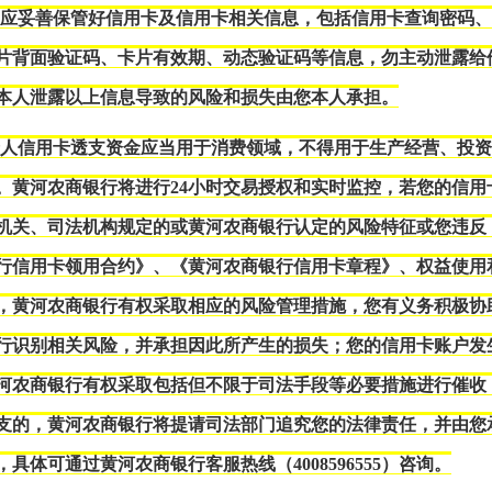
您应妥善保管好信用卡及信用卡相关信息，包括信用卡查询密码
片背面验证码、卡片有效期、动态验证码等信息，勿主动泄露给
本人泄露以上信息导致的风险和损失由您本人承担。
个人信用卡透支资金应当用于消费领域，不得用于生产经营、投
。黄河农商银行将进行24小时交易授权和实时监控，若您的信用
机关、司法机构规定的或黄河农商银行认定的风险特征或您违反
行信用卡领用合约》、《黄河农商银行信用卡章程》、权益使用
，黄河农商银行有权采取相应的风险管理措施，您有义务积极协
行识别相关风险，并承担因此所产生的损失；您的信用卡账户发
河农商银行有权采取包括但不限于司法手段等必要措施进行催收
支的，黄河农商银行将提请司法部门追究您的法律责任，并由您
，具体可通过
黄河农商银行
客服热线（
4008596555
）咨询。