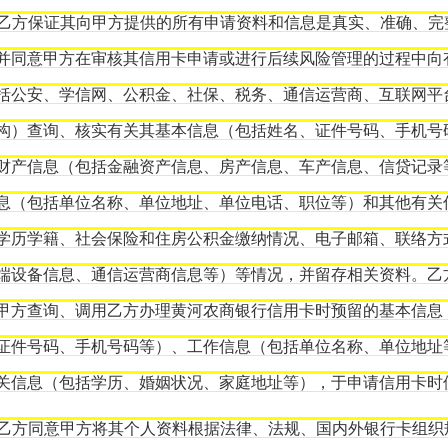
.乙方保证其向甲方提供的所有申请资料和信息是真实、准确、完
并同意甲方在审核其信用卡申请或进行后续风险管理的过程中向
括公安、学信网、公积金、社保、税务、通信运营商、互联网平
构）查询、核实有关其基本信息（包括姓名、证件号码、手机号
财产信息（包括金融资产信息、房产信息、车产信息、信贷记录
息（包括单位名称、单位地址、单位电话、职位等）和其他有关
学历学籍、社会保险和住房公积金缴纳情况、电子邮箱、联络方
端设备信息、通信运营商信息等）等情况，并留存相关资料。乙
甲方查询、调用乙方办理黄河农商银行信用卡时预留的基本信息
证件号码、手机号码等）、工作信息（包括单位名称、单位地址
关信息（包括学历、婚姻状况、家庭地址等），于申请信用卡时
.乙方同意甲方将其个人资料根据法律、法规、国内外银行卡组织