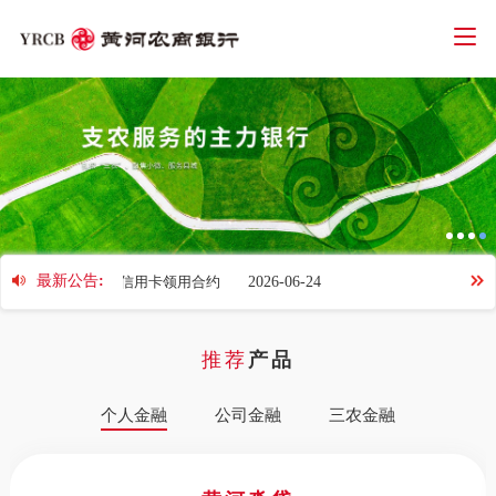
智能客服
人才招聘
招标信息
下载中心
首页
个人金融
公司金融
网络金融
最新公告:
黄河农商银行信用卡领用合约
2026-06-24
三农金融
推荐
产品
信用卡
关于我们
个人金融
公司金融
三农金融