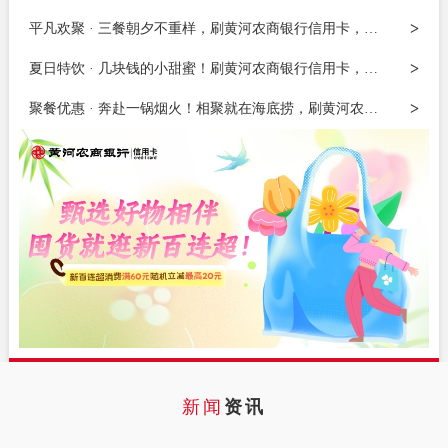
>
平凡欢聚 · 三餐朝夕不重样，刷黄河农商银行信用卡，麦当劳满50元立...
>
夏日特饮 · 几块钱的小甜蜜！刷黄河农商银行信用卡，蜜雪冰城满9元随...
>
聚餐优惠 · 奔赴一锅烟火！相聚就在海底捞，刷黄河农商银行信用卡，...
新闻
资讯